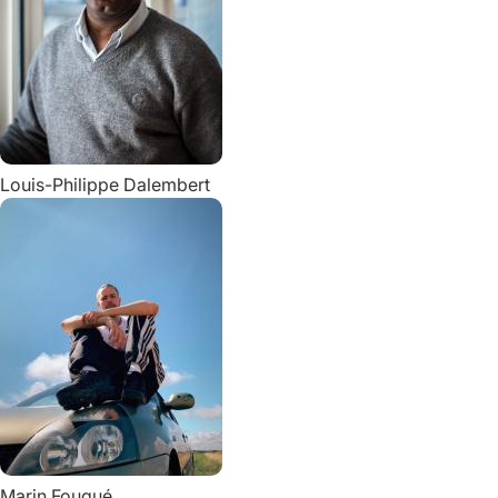
Louis-Philippe
Dalembert
Marin
Fouqué