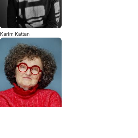
Karim
Kattan
Marie-Hélène
Lafon