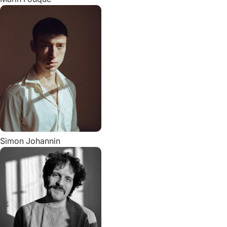
Simon
Johannin