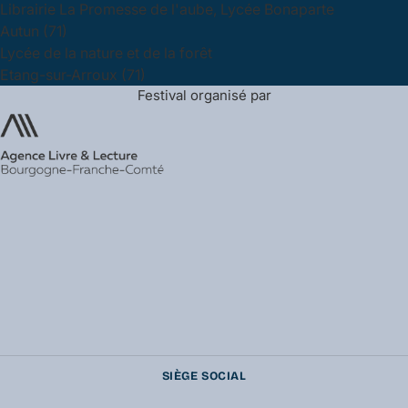
Librairie La Promesse de l'aube, Lycée Bonaparte
Autun (71)
Lycée de la nature et de la forêt
Etang-sur-Arroux (71)
Festival organisé par
SIÈGE SOCIAL