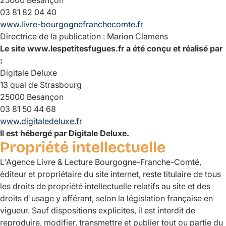
03 81 82 04 40
www.livre-bourgognefranchecomte.fr
Directrice de la publication : Marion Clamens
Le site www.lespetitesfugues.fr a été conçu et réalisé par
:
Digitale Deluxe
13 quai de Strasbourg
25000 Besançon
03 81 50 44 68
www.digitaledeluxe.fr
Il est hébergé par Digitale Deluxe.
Propriété intellectuelle
L'Agence Livre & Lecture Bourgogne-Franche-Comté,
éditeur et propriétaire du site internet, reste titulaire de tous
les droits de propriété intellectuelle relatifs au site et des
droits d'usage y afférant, selon la législation française en
vigueur. Sauf dispositions explicites, il est interdit de
reproduire, modifier, transmettre et publier tout ou partie du