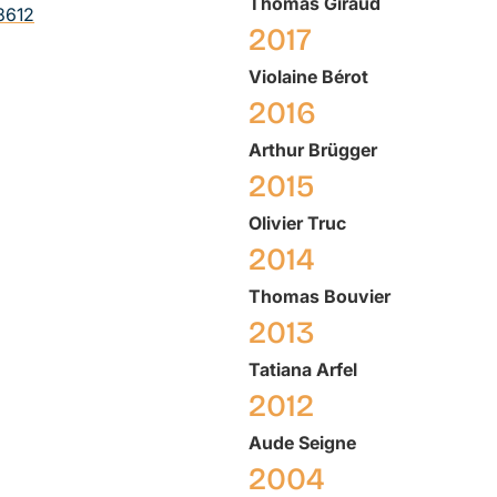
Thomas
Giraud
8612
2017
Violaine
Bérot
2016
Arthur
Brügger
2015
Olivier
Truc
2014
Thomas
Bouvier
2013
Tatiana
Arfel
2012
Aude
Seigne
2004