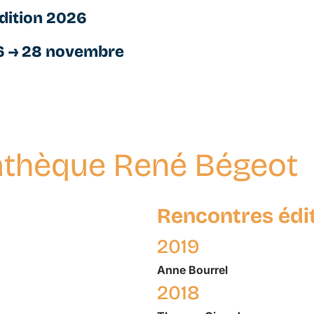
dition 2026
6 → 28 novembre
thèque René Bégeot
Rencontres édi
2019
Anne
Bourrel
2018