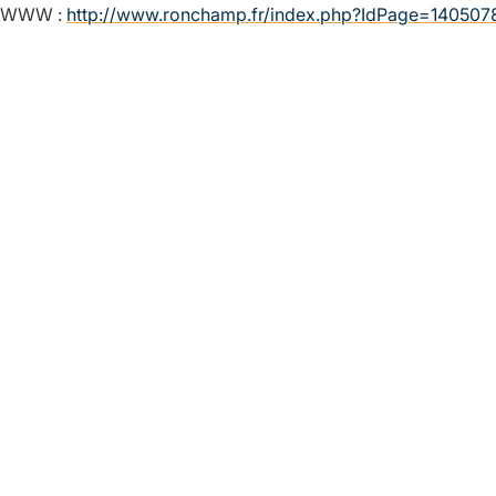
WWW :
http://www.ronchamp.fr/index.php?IdPage=140507