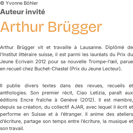
©
Yvonne Böhler
Auteur invité
Arthur
Brügger
Arthur Brügger vit et travaille à Lausanne. Diplômé de
l’Institut littéraire suisse, il est parmi les lauréats du Prix du
Jeune Ecrivain 2012 pour sa nouvelle
Trompe-l’œil
, parue
en recueil chez Buchet-Chastel (Prix du Jeune Lecteur).
Il publie divers textes dans des revues, recueils et
anthologies. Son premier récit,
Ciao Letizia
, paraît au
éditions Encre fraîche à Genève (2012). Il est membre,
depuis sa création, du collectif AJAR, avec lequel il écrit et
performe en Suisse et à l’étranger. Il anime des ateliers
d’écriture, partage son temps entre l’écriture, la musique et
son travail.