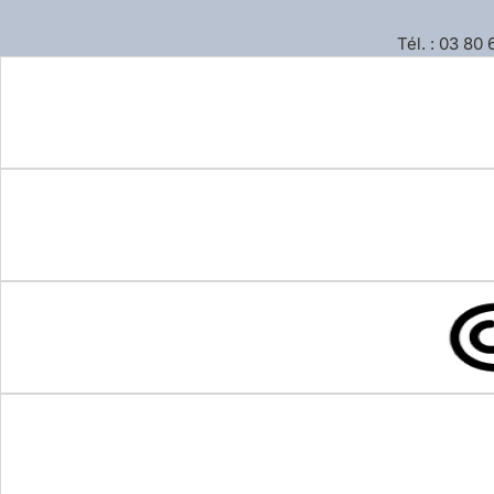
Tél. : 03 80