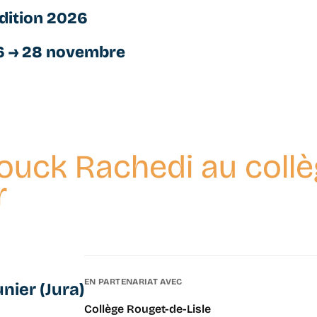
dition 2026
6 → 28 novembre
uck Rachedi au collè
r
EN PARTENARIAT AVEC
nier (Jura)
Collège Rouget-de-Lisle