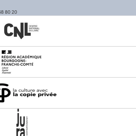
 68 80 20