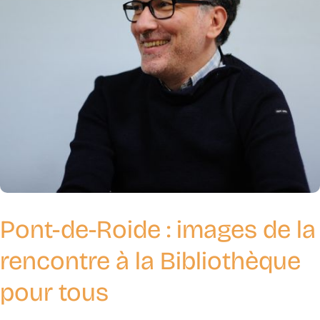
Pont-de-Roide : images de la
rencontre à la Bibliothèque
pour tous