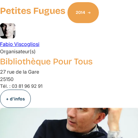
Petites Fugues
2014
Fabio
Viscogliosi
Organisateur(s)
Bibliothèque Pour Tous
27 rue de la Gare
25150
Tél. :
03 81 96 92 91
+ d'infos