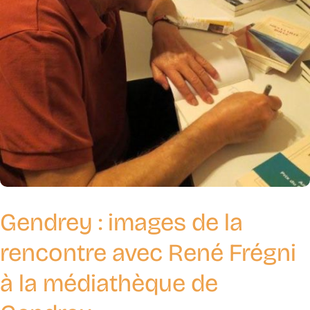
Gendrey : images de la
rencontre avec René Frégni
à la médiathèque de