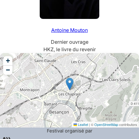
Antoine
Mouton
Dernier ouvrage
HKZ, le livre du revenir
+
−
Leaflet
|
©
OpenStreetMap
contributors
Festival organisé par