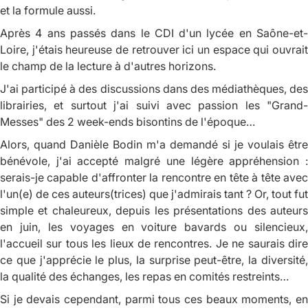
et la formule aussi.
Après 4 ans passés dans le CDI d'un lycée en Saône-et-
Loire, j'étais heureuse de retrouver ici un espace qui ouvrait
le champ de la lecture à d'autres horizons.
J'ai participé à des discussions dans des médiathèques, des
librairies, et surtout j'ai suivi avec passion les "Grand-
Messes" des 2 week-ends bisontins de l'époque…
Alors, quand Danièle Bodin m'a demandé si je voulais être
bénévole, j'ai accepté malgré une légère appréhension :
serais-je capable d'affronter la rencontre en tête à tête avec
l'un(e) de ces auteurs(trices) que j'admirais tant ? Or, tout fut
simple et chaleureux, depuis les présentations des auteurs
en juin, les voyages en voiture bavards ou silencieux,
l'accueil sur tous les lieux de rencontres. Je ne saurais dire
ce que j'apprécie le plus, la surprise peut-être, la diversité,
la qualité des échanges, les repas en comités restreints…
Si je devais cependant, parmi tous ces beaux moments, en