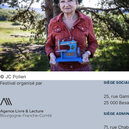
©
JC Polien
Festival organisé par
SIÈGE SOCIA
25, rue Gam
25 000 Bes
SIÈGE ADMIN
71, rue Cha