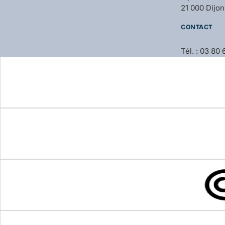
21 000 Dijon
CONTACT
Tél. : 03 80