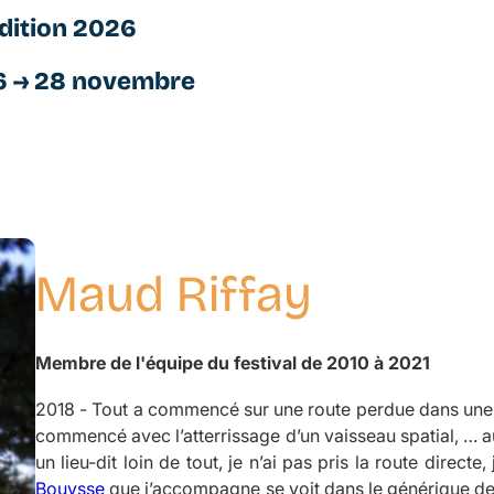
dition 2026
6 → 28 novembre
Maud Riffay
Membre de l'équipe du festival de 2010 à 2021
2018 -
Tout a commencé sur une route perdue dans une l
commencé avec l’atterrissage d’un vaisseau spatial
, … 
un lieu-dit loin de tout, je n’ai pas pris la route directe,
Bouysse
que j’accompagne se voit dans le générique des