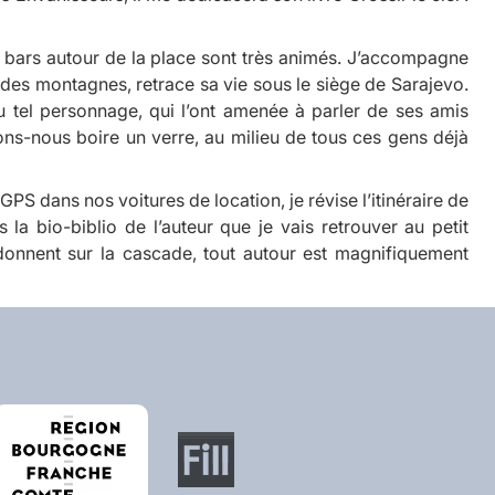
es bars autour de la place sont très animés. J’accompagne
 des montagnes
, retrace sa vie sous le siège de Sarajevo.
u tel personnage, qui l’ont amenée à parler de ses amis
ons-nous boire un verre, au milieu de tous ces gens déjà
 GPS dans nos voitures de location, je révise l’itinéraire de
la bio-biblio de l’auteur que je vais retrouver au petit
ui donnent sur la cascade, tout autour est magnifiquement