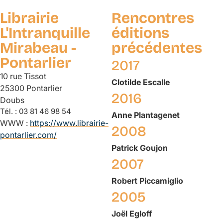
Librairie
Rencontres
L'Intranquille
éditions
Mirabeau -
précédentes
Pontarlier
2017
10 rue Tissot
Clotilde
Escalle
25300 Pontarlier
2016
Doubs
Tél. :
03 81 46 98 54
Anne
Plantagenet
WWW :
https://www.librairie-
2008
pontarlier.com/
Patrick
Goujon
2007
Robert
Piccamiglio
2005
Joël
Egloff