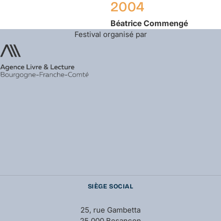
2004
Béatrice
Commengé
Festival organisé par
SIÈGE SOCIAL
25, rue Gambetta
25 000 Besançon