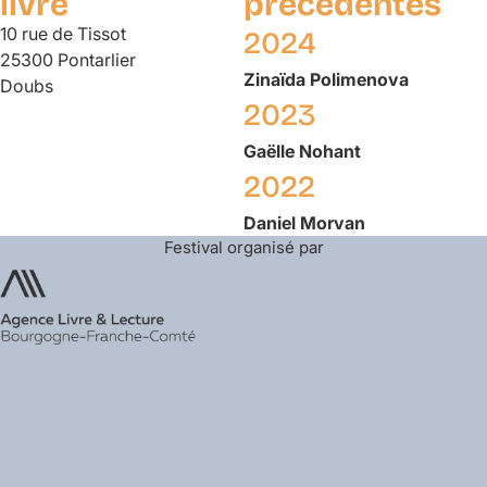
livre
précédentes
10 rue de Tissot
2024
25300 Pontarlier
Zinaïda
Polimenova
Doubs
2023
Gaëlle
Nohant
2022
Daniel
Morvan
Festival organisé par