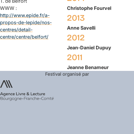
T. de Belfort
WWW :
Christophe
Fourvel
http://www.epide.fr/a-
2013
propos-de-lepide/nos-
Anne
Savelli
centres/detail-
2012
centre/centre/belfort/
Jean-Daniel
Dupuy
2011
Jeanne
Benameur
Festival organisé par