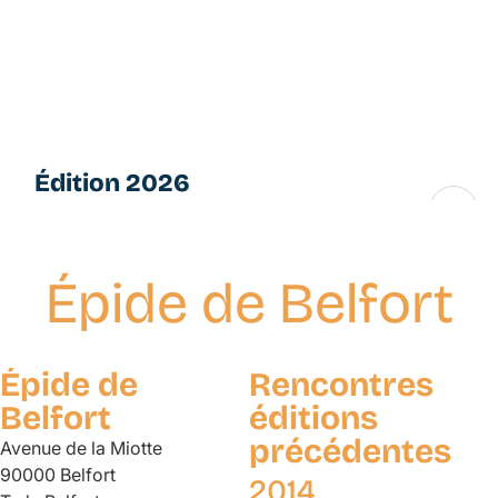
Aller
L
au
e
contenu
s
principal
P
e
ti
Édition 2026
t
e
16 → 28 novembre
s
F
Épide de Belfort
u
g
u
e
Épide de
Rencontres
s
Belfort
éditions
précédentes
Avenue de la Miotte
90000 Belfort
2014