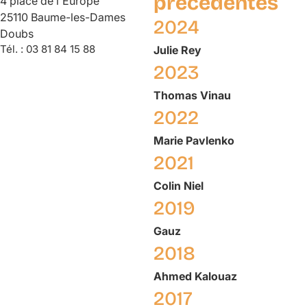
précédentes
4 place de l'Europe
25110 Baume-les-Dames
2024
Doubs
Tél. :
03 81 84 15 88
Julie
Rey
2023
Thomas
Vinau
2022
Marie
Pavlenko
2021
Colin
Niel
2019
Gauz
2018
Ahmed
Kalouaz
2017