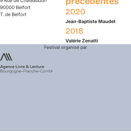
précédentes
9 Rue de Châteaudun
90000 Belfort
2020
T. de Belfort
Jean-Baptiste
Maudet
2018
Valérie
Zenatti
Festival organisé par