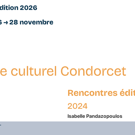
dition 2026
6 → 28 novembre
e culturel Condorcet
Rencontres édi
2024
Isabelle
Pandazopoulos
L