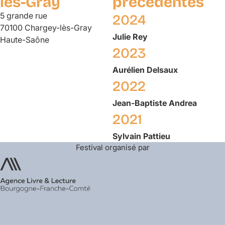
lès-Gray
précédentes
5 grande rue
2024
70100 Chargey-lès-Gray
Julie
Rey
Haute-Saône
2023
Aurélien
Delsaux
2022
Jean-Baptiste
Andrea
2021
Sylvain
Pattieu
Festival organisé par