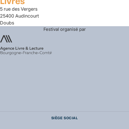
Livres
5 rue des Vergers
25400 Audincourt
Doubs
Festival organisé par
SIÈGE SOCIAL