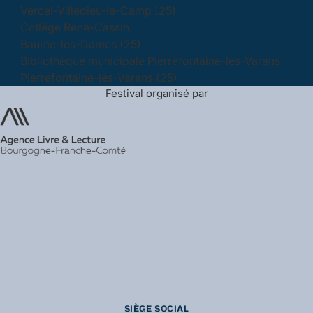
Vercel-Villedieu-le-Camp (25)
Collège René-Cassin
Baume-les-Dames (25)
Bibliothèque municipale Pierrefontaine-les-Varans
Pierrefontaine-les-Varans (25)
Festival organisé par
SIÈGE SOCIAL