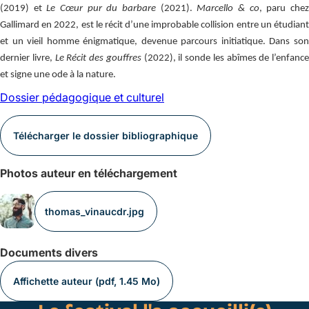
(2019) et
Le Cœur pur du barbare
(2021).
Marcello & co
, paru che
Gallimard en 2022, est le récit d’une improbable collision entre un étudiant
et un vieil homme énigmatique, devenue parcours initiatique. Dans son
dernier livre,
Le Récit des gouffres
(2022), il sonde les abîmes de l’enfance
et signe une ode à la nature.
Dossier pédagogique et culturel
Télécharger le dossier bibliographique
Photos auteur en téléchargement
thomas_vinaucdr.jpg
Documents divers
Affichette auteur (pdf, 1.45 Mo)