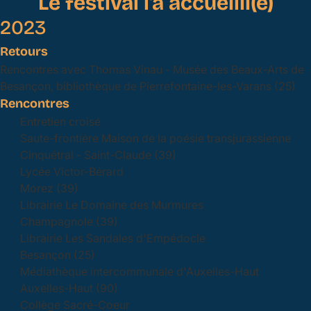
Le festival l'a accueilli(e)
2023
Retours
Rencontres avec Thomas Vinau - Musée des Beaux-Arts de
Besançon, bibliothèque de Pierrefontaine-les-Varans (25)
Rencontres
Entretien croisé
Saute-frontière Maison de la poésie transjurassienne
Cinquétral - Saint-Claude (39)
Lycée Victor-Bérard
Morez (39)
Librairie Le Domaine des Murmures
Champagnole (39)
Librairie Les Sandales d'Empédocle
Besançon (25)
Médiathèque intercommunale d'Auxelles-Haut
Auxelles-Haut (90)
Collège Sacré-Coeur