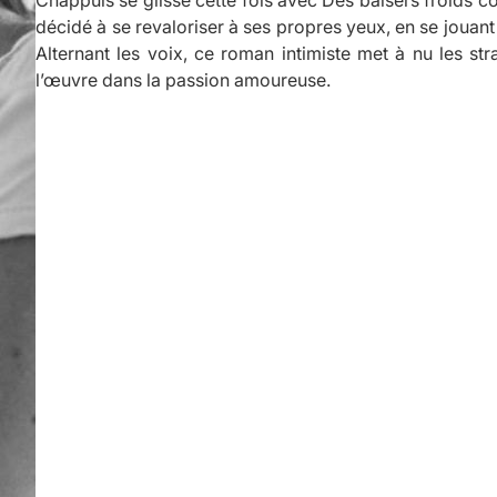
décidé à se revaloriser à ses propres yeux, en se joua
Alternant les voix, ce roman intimiste met à nu les st
l’œuvre dans la passion amoureuse.