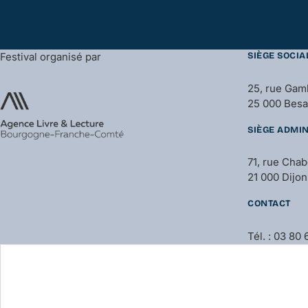
Festival organisé par
SIÈGE SOCIA
25, rue Gam
25 000 Bes
SIÈGE ADMIN
71, rue Cha
21 000 Dijon
CONTACT
Tél. : 03 80