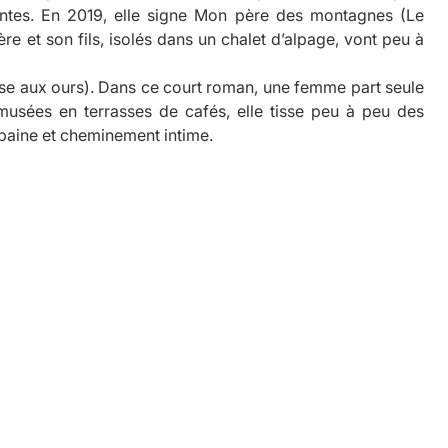
ntes. En 2019, elle signe
Mon père des montagnes
(Le
re et son fils, isolés dans un chalet d’alpage, vont peu à
sse aux ours). Dans ce court roman, une femme part seule
usées en terrasses de cafés, elle tisse peu à peu des
baine et cheminement intime.