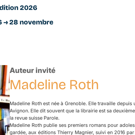
dition 2026
6 → 28 novembre
Auteur invité
Madeline
Roth
Madeline Roth est née à Grenoble. Elle travaille depuis u
Avignon. Elle dit souvent que la librairie est sa deuxièm
la revue suisse
Parole
.
Madeline Roth publie ses premiers romans pour adoles
gardée
, aux éditions Thierry Magnier, suivi en 2016 par