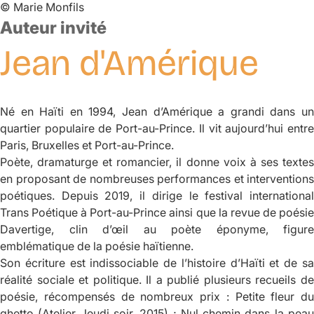
©
Marie Monfils
Auteur invité
Jean
d'Amérique
Né en Haïti en 1994, Jean d’Amérique a grandi dans un
quartier populaire de Port-au-Prince. Il vit aujourd’hui entre
Paris, Bruxelles et Port-au-Prince.
Poète, dramaturge et romancier, il donne voix à ses textes
en proposant de nombreuses performances et interventions
poétiques. Depuis 2019, il dirige le festival international
Trans Poétique à Port-au-Prince ainsi que la revue de poésie
Davertige
, clin d’œil au poète éponyme, figure
emblématique de la poésie haïtienne.
Son écriture est indissociable de l’histoire d’Haïti et de sa
réalité sociale et politique. Il a publié plusieurs recueils de
poésie, récompensés de nombreux prix :
Petite fleur du
ghetto
(Atelier Jeudi soir, 2015) ;
Nul chemin dans la pea