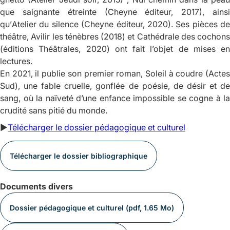
que saignante étreinte
(Cheyne éditeur, 2017), ains
qu’
Atelier du silence
(Cheyne éditeur, 2020). Ses pièces de
théâtre,
Avilir les ténèbres
(2018) et
Cathédrale des cochons
(éditions Théâtrales, 2020) ont fait l’objet de mises en
lectures.
En 2021, il publie son premier roman,
Soleil à coudre
(Acte
Sud), une fable cruelle, gonflée de poésie, de désir et de
sang, où la naïveté d’une enfance impossible se cogne à la
crudité sans pitié du monde.
►
Télécharger le dossier pédagogique et culturel
Télécharger le dossier bibliographique
Documents divers
Dossier pédagogique et culturel (pdf, 1.65 Mo)