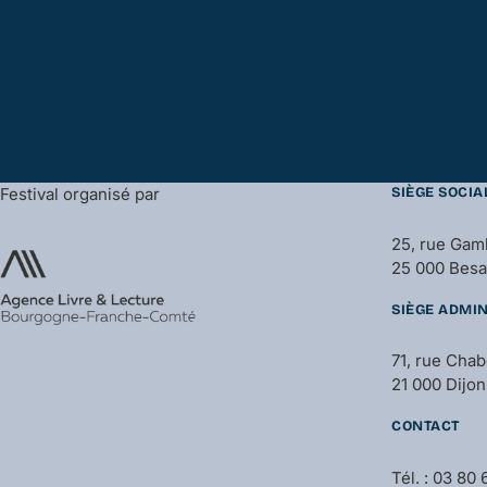
Festival organisé par
SIÈGE SOCIA
25, rue Gam
25 000 Bes
SIÈGE ADMIN
71, rue Cha
21 000 Dijon
CONTACT
Tél. : 03 80