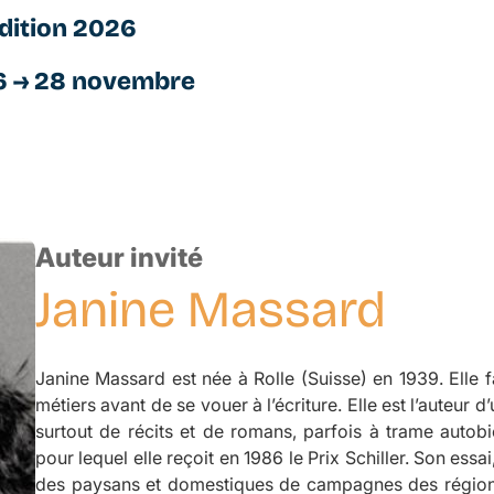
dition 2026
6 → 28 novembre
Auteur invité
Janine
Massard
Janine Massard est née à Rolle (Suisse) en 1939. Elle 
métiers avant de se vouer à l’écriture. Elle est l’auteur 
surtout de récits et de romans, parfois à trame aut
pour lequel elle reçoit en 1986 le Prix Schiller. Son essai
des paysans et domestiques de campagnes des régions 