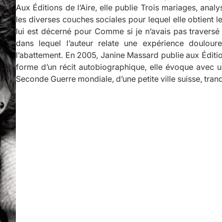
Aux Éditions de l’Aire, elle publie
Trois mariages
, analy
les diverses couches sociales pour lequel elle obtient 
lui est décerné pour
Comme si je n’avais pas traversé 
dans lequel l’auteur relate une expérience doulour
l’abattement. En 2005, Janine Massard publie aux Édi
forme d’un récit autobiographique, elle évoque avec un
Seconde Guerre mondiale, d’une petite ville suisse, tran