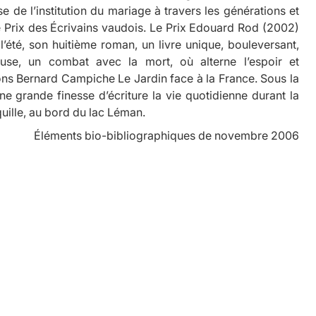
se de l’institution du mariage à travers les générations et
le Prix des Écrivains vaudois. Le Prix Edouard Rod (2002)
l’été
, son huitième roman, un livre unique, bouleversant,
euse, un combat avec la mort, où alterne l’espoir et
tions Bernard Campiche
Le Jardin face à la France.
Sous la
e grande finesse d’écriture la vie quotidienne durant la
quille, au bord du lac Léman.
Éléments bio-bibliographiques de novembre 2006