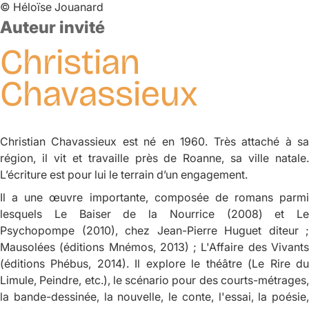
©
Héloïse Jouanard
Auteur invité
Christian
Chavassieux
Christian Chavassieux est né en 1960. Très attaché à sa
région, il vit et travaille près de Roanne, sa ville natale.
L’écriture est pour lui le terrain d’un engagement.
Il a une œuvre importante, composée de romans parmi
lesquels
Le Baiser de la Nourrice
(2008) et
Le
Psychopompe
(2010), chez Jean-Pierre Huguet diteur ;
Mausolées
(éditions Mnémos, 2013) ;
L'Affaire des Vivant
(éditions Phébus, 2014). Il explore le théâtre (
Le Rire d
Limule
,
Peindre
, etc.), le scénario pour des courts-métrages
la bande-dessinée, la nouvelle, le conte, l'essai, la poésie,