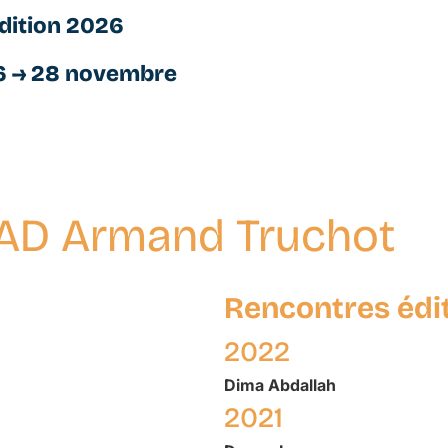
dition 2026
6 → 28 novembre
AD Armand Truchot
Rencontres édi
2022
Dima
Abdallah
2021