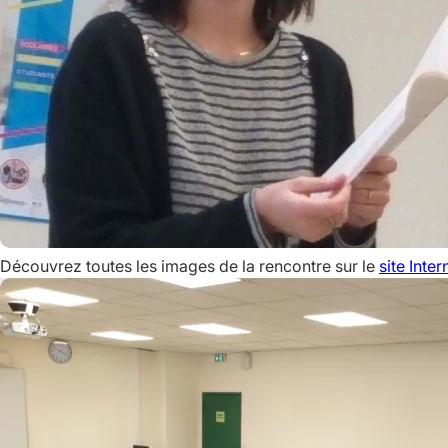
Découvrez toutes les images de la rencontre sur le
site Inter