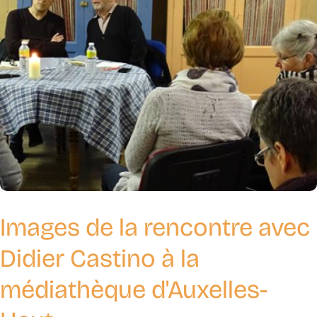
Images de la rencontre avec
Didier Castino à la
médiathèque d'Auxelles-