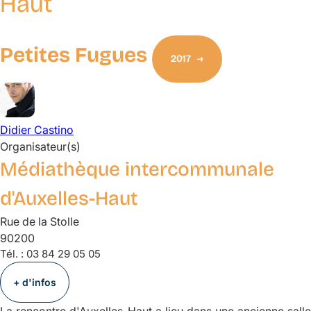
Haut
Petites Fugues
2017
Didier
Castino
Organisateur(s)
Médiathèque intercommunale
d'Auxelles-Haut
Rue de la Stolle
90200
Tél. :
03 84 29 05 05
+ d'infos