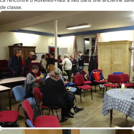
La rencontre d'Auxelles-Haut a lieu dans une ancienne salle
de classe.