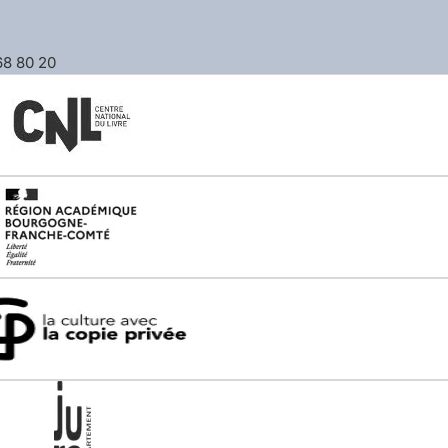
 68 80 20