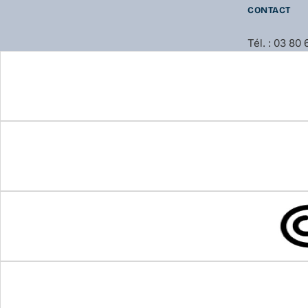
CONTACT
Tél. : 03 80