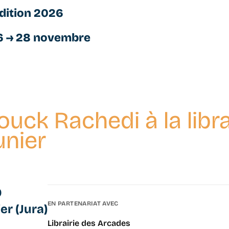
dition 2026
6 → 28 novembre
ck Rachedi à la libra
unier
0
EN PARTENARIAT AVEC
er (Jura)
Librairie des Arcades