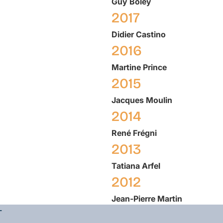
Guy
Boley
2017
Didier
Castino
2016
Martine
Prince
2015
Jacques
Moulin
2014
René
Frégni
2013
Tatiana
Arfel
2012
Jean-Pierre
Martin
L