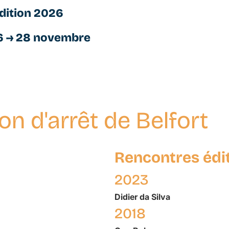
dition 2026
6 → 28 novembre
n d'arrêt de Belfort
Rencontres édi
2023
Didier
da Silva
2018