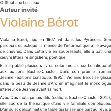
©
Stephane Lessieux
Auteur invité
Violaine
Bérot
Violaine Bérot, née en 1967, vit dans les Pyrénées. Son
parcours éclectique l’a menée de l’informatique à l’élevage
de chèvres. Dans cette vie en soubresauts, elle a bâti une
œuvre littéraire singulière, poétique.
Elle a publié plusieurs livres notamment chez Lunatique et
aux éditions Buchet-Chastel. Dans son premier roman
Jeanne
(éditions Lunatique, 1995), Violaine Bérot se gliss
dans la peau de Jeanne d’Arc en imaginant le monologue
intérieur de Jeanne avant sa mort.
Avec
Des mots jamais dits
(éditions Buchet-Chastel, 2015),
elle aborde la thématique d’une vie familiale compliquée.
D’un sujet délicat naît une fable qui laisse une part au rêve, à