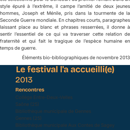
style épuré à l’extrême, il campe l’amitié de deux jeunes
hommes, Joseph et Ménile, pris dans la tourmente de la
Seconde Guerre mondiale. En chapitres courts, paragraphes
laissant place au blanc et phrases resserrées, il donne à
sentir l’essentiel de ce qui va traverser cette relation de
fraternité et qui fait le tragique de l’espèce humaine en
temps de guerre.
Éléments bio-bibliographiques de novembre 2013
Le festival l'a accueilli(e)
2013
Rencontres
Collège Entre-Deux-Velles
Saône (25)
Bibliothèque municipale de Gennes
Gennes (25)
Bibliothèque municipale Aux Contes de Sagey