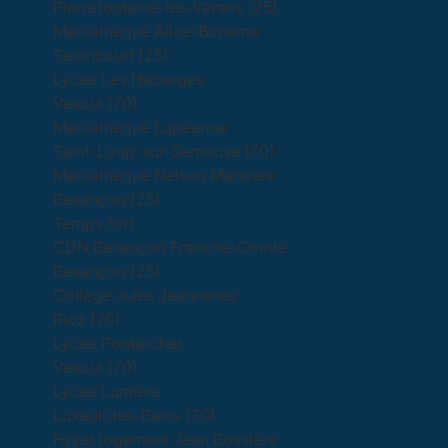
Pierrefontaine-les-Varans (25)
Médiathèque Alice-Boname
Seloncourt (25)
Lycée Les Haberges
Vesoul (70)
Médiathèque Lupéenne
Saint-Loup-sur-Semouse (70)
Médiathèque Nelson Mandela
Besançon (25)
Temps fort
CDN Besançon Franche-Comté
Besançon (25)
Collège Jules Jeanneney
Rioz (70)
Lycée Pontarcher
Vesoul (70)
Lycée Lumière
Luxeuil-les-Bains (70)
Foyer logement Jean Bossière