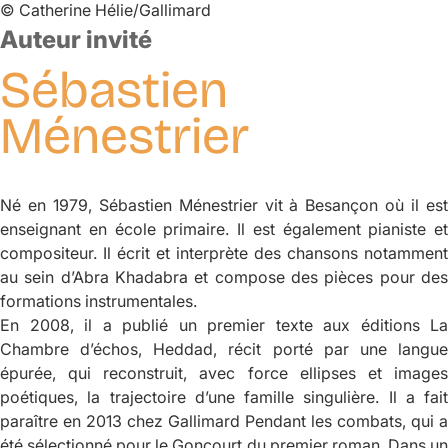
©
Catherine Hélie/Gallimard
Auteur invité
Sébastien
Ménestrier
Né en 1979, Sébastien Ménestrier vit à Besançon où il est
enseignant en école primaire. Il est également pianiste et
compositeur. Il écrit et interprète des chansons notamment
au sein d’Abra Khadabra et compose des pièces pour des
formations instrumentales.
En 2008, il a publié un premier texte aux éditions La
Chambre d’échos,
Heddad
, récit porté par une langu
épurée, qui reconstruit, avec force ellipses et images
poétiques, la trajectoire d’une famille singulière. Il a fait
paraître en 2013 chez Gallimard
Pendant les combats
, qui a
été sélectionné pour le Goncourt du premier roman. Dans un