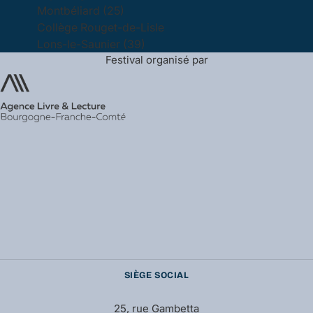
Montbéliard (25)
Collège Rouget-de-Lisle
Lons-le-Saunier (39)
Festival organisé par
SIÈGE SOCIAL
25, rue Gambetta