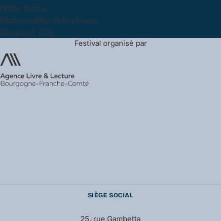
Petite forme
Maison natale Victor Hugo
Besançon (25)
Festival organisé par
SIÈGE SOCIAL
25, rue Gambetta