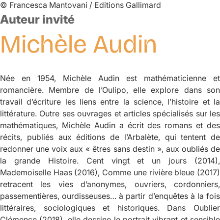
©
Francesca Mantovani / Editions Gallimard
Auteur invité
Michèle
Audin
Née en 1954, Michèle Audin est mathématicienne et
romancière. Membre de l’Oulipo, elle explore dans son
travail d’écriture les liens entre la science, l’histoire et la
littérature. Outre ses ouvrages et articles spécialisés sur les
mathématiques, Michèle Audin a écrit des romans et des
récits, publiés aux éditions de l’Arbalète, qui tentent de
redonner une voix aux « êtres sans destin », aux oubliés de
la grande Histoire.
Cent vingt et un jours
(2014),
Mademoiselle Haas
(2016),
Comme une rivière bleue
(2017
retracent les vies d’anonymes, ouvriers, cordonniers,
passementières, ourdisseuses… à partir d’enquêtes à la fois
littéraires, sociologiques et historiques. Dans
Oublier
Clémence
(2018), elle dessine le portrait vibrant et sensible