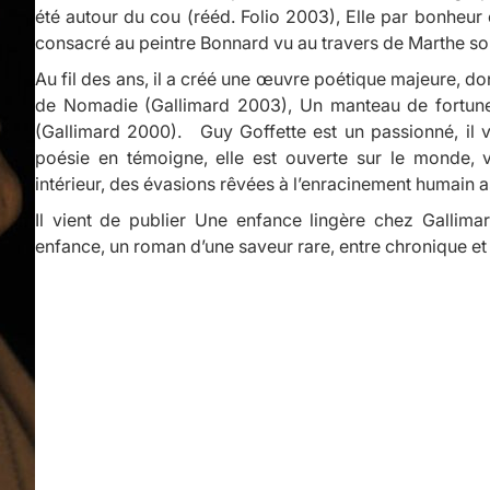
été autour du cou
(rééd. Folio 2003),
Elle par bonheur 
consacré au peintre Bonnard vu au travers de Marthe so
Au fil des ans, il a créé une œuvre poétique majeure, don
de
Nomadie
(Gallimard 2003),
Un manteau de fortu
(Gallimard 2000). Guy Goffette est un passionné, il vi
poésie en témoigne, elle est ouverte sur le monde, 
intérieur, des évasions rêvées à l’enracinement humain 
Il vient de publier
Une enfance lingère
chez Gallimar
enfance, un roman d’une saveur rare, entre chronique et