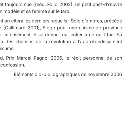
et toujours nue
(rééd. Folio 2002), un petit chef-d’œuvre
n modèle et sa femme sur le tard.
t on citera les derniers recueils :
Solo d’ombres,
précédé
ne
(Gallimard 2001),
Éloge pour une cuisine de province
t intensément et se donne tout entier à ce qu’il fait. Sa
va des chemins de la révolution à l’approfondissement
assumé.
d, Prix Marcel Pagnol 2006, le récit personnel de son
 confession.
Éléments bio-bibliographiques de novembre 2006