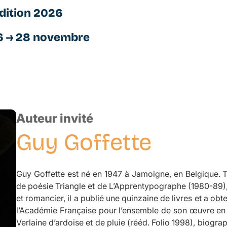
dition 2026
6 → 28 novembre
Auteur invité
Guy
Goffette
Guy Goffette est né en 1947 à Jamoigne, en Belgique. To
de poésie
Triangle
et de
L’Apprentypographe
(1980-89), 
et romancier, il a publié une quinzaine de livres et a ob
l’Académie Française pour l’ensemble de son œuvre en 20
Verlaine d’ardoise et de pluie
(rééd. Folio 1998), biograp