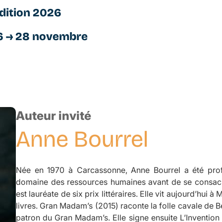
dition 2026
6 → 28 novembre
Auteur invité
Anne
Bourrel
Née en 1970 à Carcassonne, Anne Bourrel a été profe
domaine des ressources humaines avant de se consacrer
est lauréate de six prix littéraires. Elle vit aujourd’hui à
livres.
Gran Madam’s
(2015) raconte la folle cavale de B
patron du Gran Madam’s. Elle signe ensuite
L’Invention